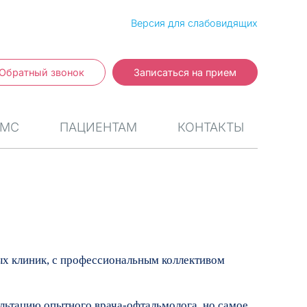
Версия для слабовидящих
Обратный звонок
Записаться на прием
МС
ПАЦИЕНТАМ
КОНТАКТЫ
ных клиник, с профессиональным коллективом
льтацию опытного врача-офтальмолога, но самое