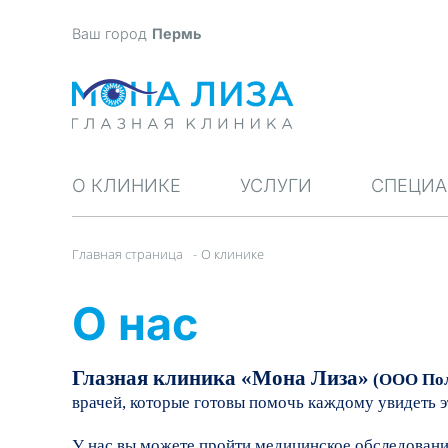
Ваш город
Пермь
О КЛИНИКЕ
УСЛУГИ
СПЕЦИ
Главная страница
-
О клинике
О нас
Глазная клиника «Мона Лиза»
(ООО Пол
врачей, которые готовы помочь каждому увидеть э
У нас вы можете пройти медицинское обследовани