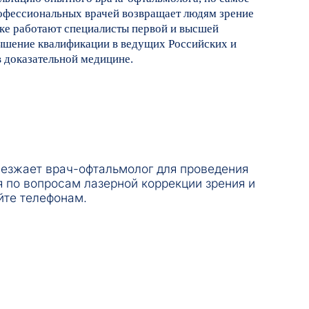
офессиональных врачей возвращает людям зрение
ике работают специалисты первой и высшей
вышение квалификации в ведущих Российских и
 доказательной медицине.
ыезжает врач-офтальмолог для проведения
 по вопросам лазерной коррекции зрения и
йте телефонам.