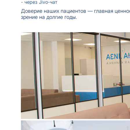
- через Jivo
-чат
Доверие наших пациентов — главная ценнос
зрение на долгие годы.