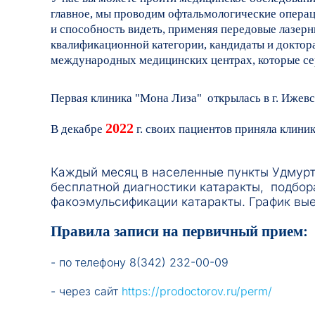
главное, мы проводим офтальмологические опера
и способность видеть, применяя передовые лазер
квалификационной категории, кандидаты и доктор
международных медицинских центрах, которые се
Первая клиника "Мона Лиза" открылась в г. Ижевс
2022
В декабре
г. своих пациентов приняла клини
Каждый месяц в населенные пункты Удмурти
бесплатной диагностики катаракты, подбор
факоэмульсификации катаракты. График вые
Правила записи на первичный прием:
- по телефону 8(342) 232-00-09
- через сайт
https://prodoctorov.ru/perm/