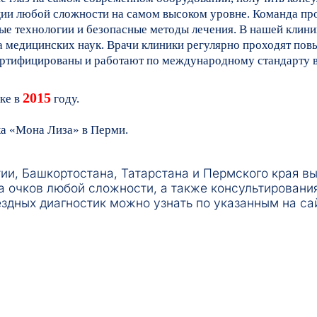
ции любой сложности на самом высоком уровне. Команда пр
ные технологии и безопасные методы лечения. В нашей клин
а медицинских наук. Врачи клиники регулярно проходят по
ртифицированы и работают по международному стандарту в
2015
ке в
году.
ка «Мона Лиза» в Перми.
и, Башкортостана, Татарстана и Пермского края в
а очков любой сложности, а также консультирования
здных диагностик можно узнать по указанным на са