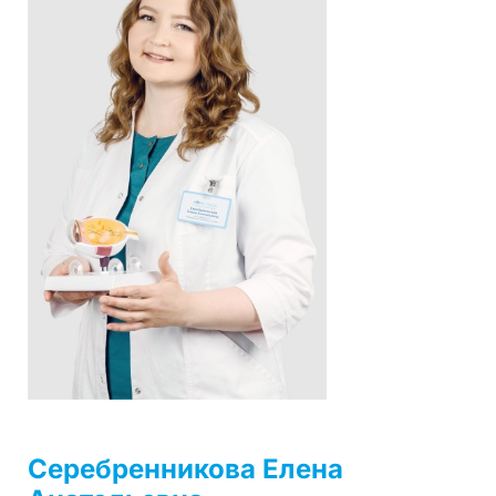
Серебренникова Елена