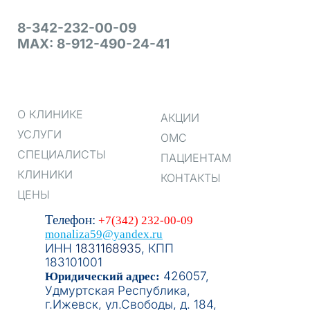
8-342-232-00-09
MAX: 8-912-490-24-41
О КЛИНИКЕ
АКЦИИ
УСЛУГИ
ОМС
СПЕЦИАЛИСТЫ
ПАЦИЕНТАМ
КЛИНИКИ
КОНТАКТЫ
ЦЕНЫ
Телефон:
+7(342) 232-00-09
monaliza59@yandex.ru
ИНН
1831168935
, КПП
183101001
426057,
Юридический адрес:
Удмуртская Республика,
г.Ижевск, ул.Свободы, д. 184,