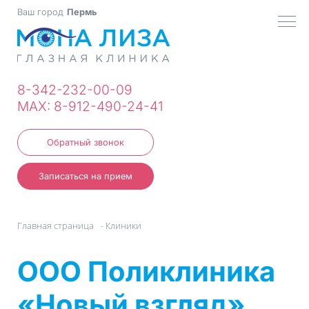
Ваш город
Пермь
МЕН
8-342-232-00-09
MAX: 8-912-490-24-41
Обратный звонок
Записаться на прием
Главная страница
-
Клиники
ООО Поликлиника
«Новый взгляд»